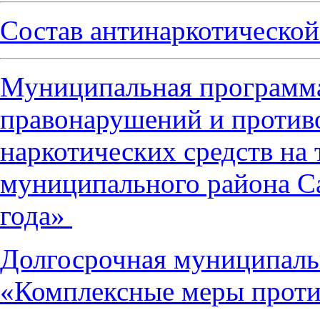
Состав антинаркотической
Муниципальная программ
правонарушений и против
наркотических средств на
муниципального района Са
года»
Долгосрочная муниципаль
«Комплексные меры проти