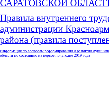
САРАТОВСКОЙ ОБЛАСТ
Правила внутреннего труд
администрации Красноарм
района (правила поступлен
Информация
по вопросам реформирования и развития муницип
области
по состоянию на первое полугодие 2019 года