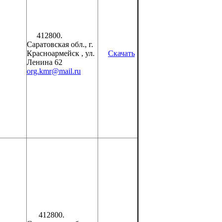
412800.
Саратовская обл., г.
Красноармейск , ул.
Скачать
Ленина 62
org.kmr@mail.ru
412800.