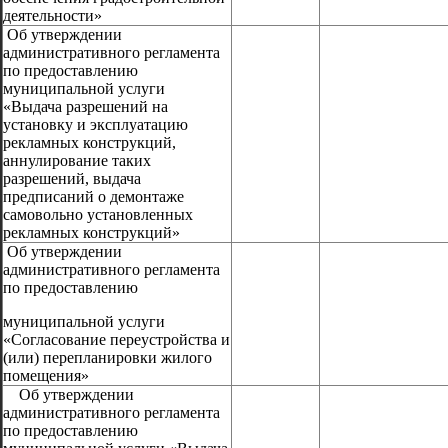
деятельности»
Об утверждении
административного регламента
по предоставлению
муниципальной услуги
«Выдача разрешений на
установку и эксплуатацию
рекламных конструкций,
аннулирование таких
разрешений, выдача
предписаний о демонтаже
самовольно установленных
рекламных конструкций»
Об утверждении
административного регламента
по предоставлению
муниципальной услуги
«Согласование переустройства и
(или) перепланировки жилого
помещения»
Об утверждении
административного регламента
по предоставлению