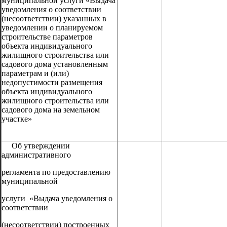
муниципальной услуги «Выдача
уведомления о соответствии
(несоответствии) указанных в
уведомлении о планируемом
строительстве параметров
объекта индивидуального
жилищного строительства или
садового дома установленным
параметрам и (или)
недопустимости размещения
объекта индивидуального
жилищного строительства или
садового дома на земельном
участке»
Об утверждении
административного
регламента по предоставлению
муниципальной
услуги «Выдача уведомления о
соответствии
(несоответствии) построенных