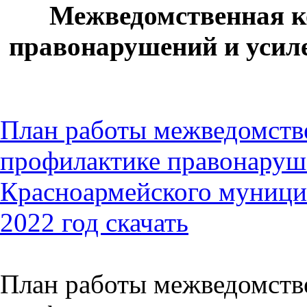
Межведомственная к
правонарушений и усил
План работы межведомств
профилактике правонаруш
Красноармейского муници
2022
год
скачать
План работы межведомств