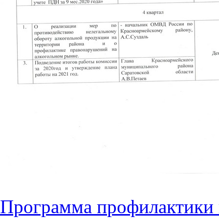
Программа п
рофилактики