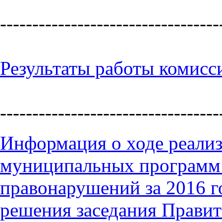
----------------------------------
Результаты работы комисс
----------------------------------
Информация о ходе реали
муниципальных программ 
правонарушений за 2016 го
решения заседания Правит