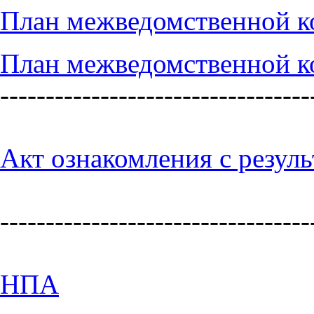
План межведомственной ко
План межведомственной ко
----------------------------------
Акт ознакомления с резул
----------------------------------
НПА