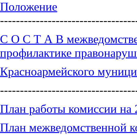
Положение
----------------------------------
С О С Т А В межведомств
профилактике правонаруш
Красноармейского муници
----------------------------------
План работы комиссии на 
План межведомственной ко