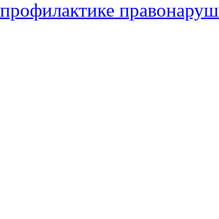
профилактике правонаруше