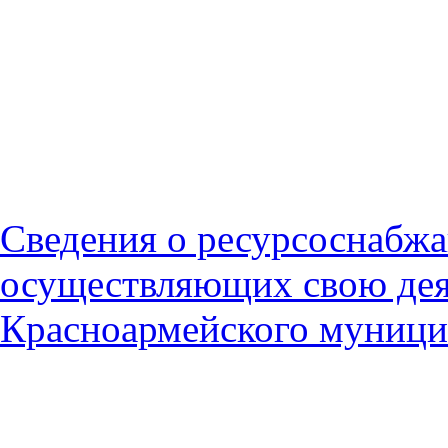
Сведения о ресурсоснабж
осуществляющих свою дея
Красноармейского муници