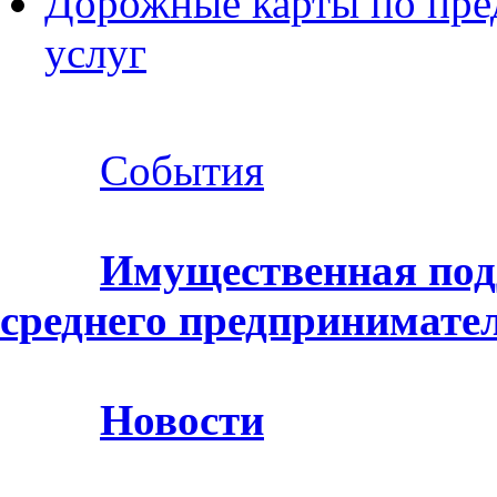
Дорожные карты по пр
услуг
События
Имущественная под
среднего предпринимате
Новости