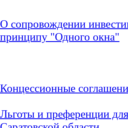
О сопровождении инвести
принципу "Одного окна"
Концессионные соглашен
Льготы и преференции для
Саратовской области