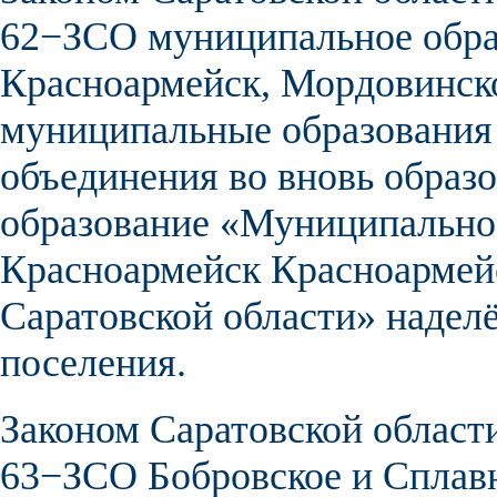
62−ЗСО
муниципальное обра
Красноармейск
,
Мордовинск
муниципальные образования
объединения во вновь образ
образование «
Муниципальное
Красноармейск
Красноармейс
Саратовской области» наделё
поселения.
Законом Саратовской области
63−ЗСО
Бобровское
и
Сплав