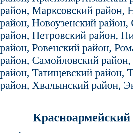
район,
Марксовский район,
Н
район,
Новоузенский район,
район,
Петровский район,
Пи
район,
Ровенский район,
Ром
район,
Самойловский район
район,
Татищевский район,
Т
район,
Хвалынский район,
Э
Красноармейский