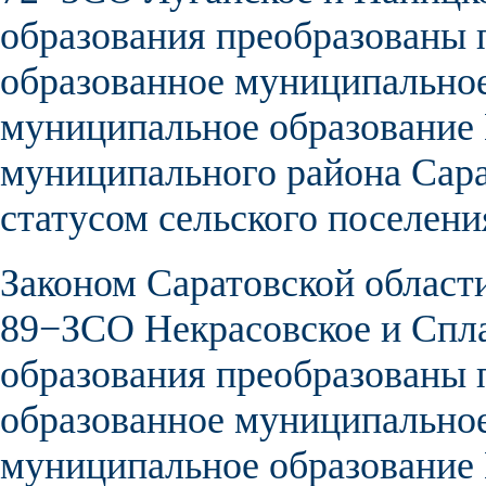
образования
преобразованы п
образованное муниципальное
муниципальное образование
муниципального района Сара
статусом сельского поселени
Законом Саратовской област
89−ЗСО
Некрасовское
и
Спл
образования
преобразованы п
образованное муниципальное
муниципальное образование