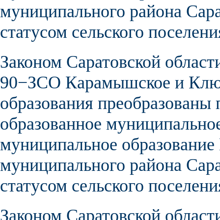
муниципального района Сара
статусом сельского поселени
Законом Саратовской област
90−ЗСО
Карамышское
и
Клю
образования
преобразованы п
образованное муниципальное
муниципальное образование
муниципального района Сара
статусом сельского поселени
Законом Саратовской области