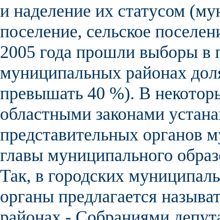
и наделение их статусом (м
поселение, сельское поселен
2005 года
прошли выборы в п
муниципальных районах доля
превышать 40 %).
В некотор
областными законами устан
представительных органов м
главы муниципального образ
Так, в городских муниципал
органы предлагается называ
районах - Собраниями депута