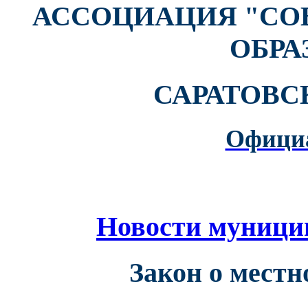
АССОЦИАЦИЯ "СО
ОБРА
САРАТОВС
Офици
Новости муници
Закон о мест