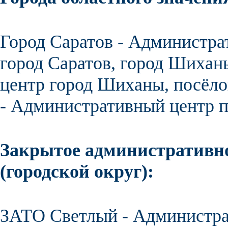
Город
Саратов
- Администра
город
Саратов
,
город
Шиханы
центр
город Шиханы,
посёл
- Административный центр 
Закрытое административно
(городской округ):
ЗАТО Светлый - Администра