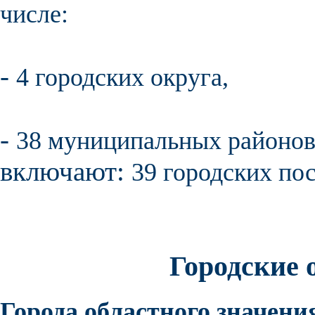
числе:
-
4
городских округа
,
-
38
муниципальных районо
включают:
39
городских по
Городские 
Города областного значения